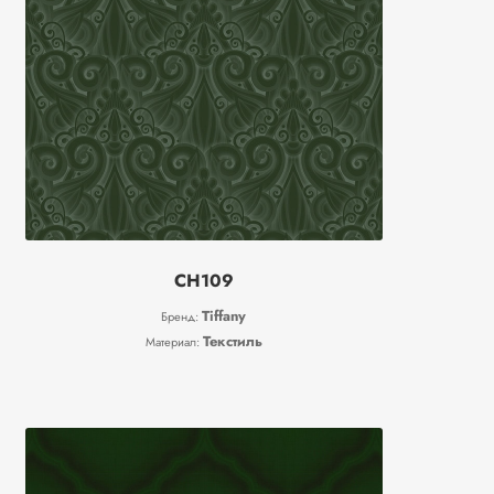
CH109
Tiffany
Бренд:
Текстиль
Материал: