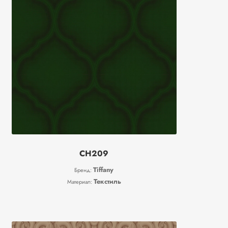
CH209
Tiffany
Бренд:
Текстиль
Материал: