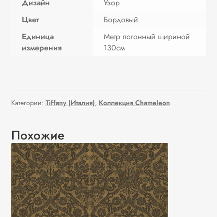
Дизайн
Узор
Цвет
Бордовый
Единица
Метр погонный шириной
измерения
130см
Категории:
Tiffany (Италия)
,
Коллекция Chameleon
Похожие